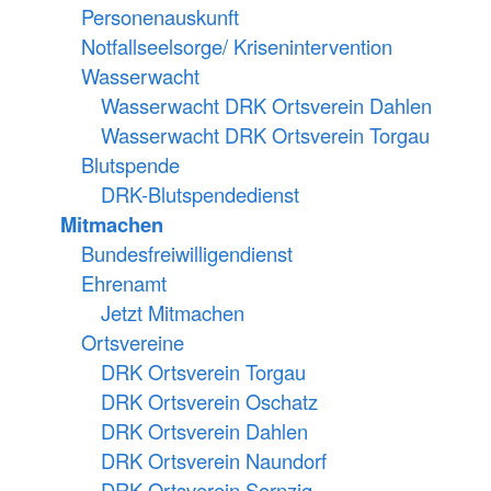
Personenauskunft
Notfallseelsorge/ Krisenintervention
Wasserwacht
Wasserwacht DRK Ortsverein Dahlen
Wasserwacht DRK Ortsverein Torgau
Blutspende
DRK-Blutspendedienst
Mitmachen
Bundesfreiwilligendienst
Ehrenamt
Jetzt Mitmachen
Ortsvereine
DRK Ortsverein Torgau
DRK Ortsverein Oschatz
DRK Ortsverein Dahlen
DRK Ortsverein Naundorf
DRK Ortsverein Sornzig