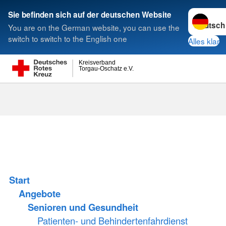
Sprache w
Sie befinden sich auf der deutschen Website
You are on the German website, you can use the
Suche
switch to switch to the English one
Alles klar
Kreisverband
Torgau-Oschatz e.V.
Start
Angebote
Senioren und Gesundheit
Patienten- und Behindertenfahrdienst