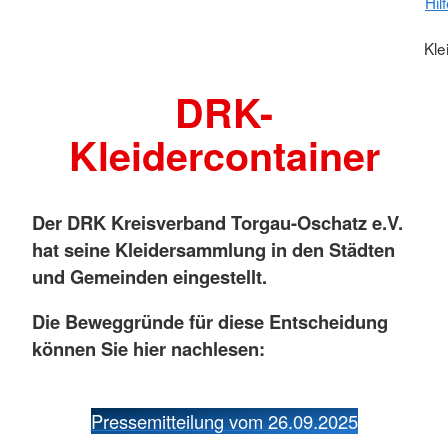
Hil
Kle
DRK-
Kleidercontainer
Der DRK Kreisverband Torgau-Oschatz e.V.
hat seine Kleidersammlung in den Städten
und Gemeinden eingestellt.
Die Beweggründe für diese Entscheidung
können Sie hier nachlesen:
Pressemitteilung vom 26.09.2025