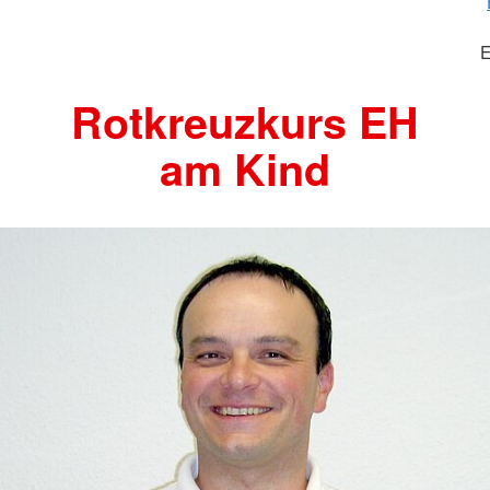
E
Rotkreuzkurs EH
am Kind