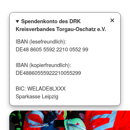
Spendenkonto des DRK
Kreisverbandes Torgau-Oschatz e.V.
IBAN (lesefreundlich):
DE48 8605 5592 2210 0552 99
IBAN (kopierfreundlich):
DE48860555922210055299
BIC: WELADE8LXXX
Sparkasse Leipzig