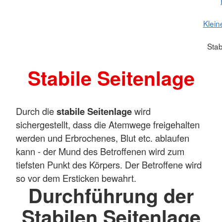
Klein
Stab
Stabile Seitenlage
Durch die
stabile Seitenlage
wird
sichergestellt, dass die Atemwege freigehalten
werden und Erbrochenes, Blut etc. ablaufen
kann - der Mund des Betroffenen wird zum
tiefsten Punkt des Körpers. Der Betroffene wird
so vor dem Ersticken bewahrt.
Durchführung der
Stabilen Seitenlage