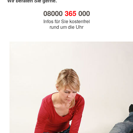
Wir beraten Sie gerne.
08000
365
000
Infos für Sie kostenfrei
rund um die Uhr