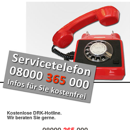
Kostenlose DRK-Hotline.
Wir beraten Sie gerne.
08000
365
000