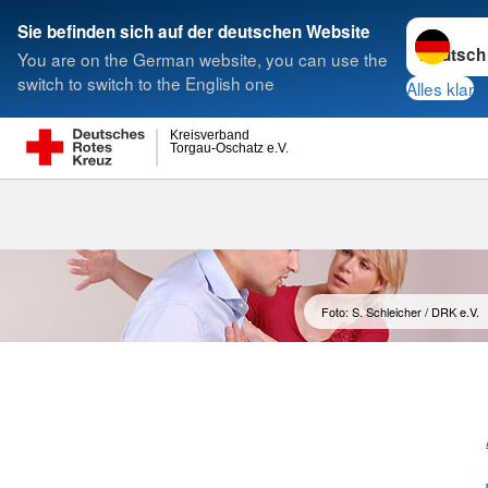
Sprache w
Sie befinden sich auf der deutschen Website
You are on the German website, you can use the
Suche
switch to switch to the English one
Alles klar
Kreisverband
Torgau-Oschatz e.V.
Foto: S. Schleicher / DRK e.V.