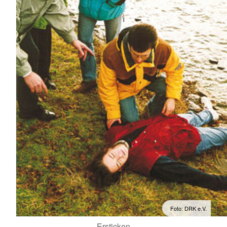
Foto: DRK e.V.
Ersticken