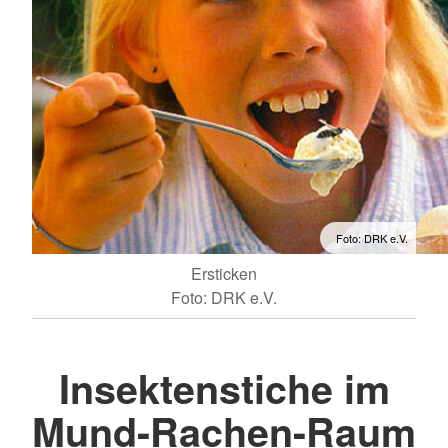
Foto: DRK e.V.
Ersticken
Foto: DRK e.V.
Insektenstiche im
Mund-Rachen-Raum