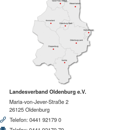
Landesverband Oldenburg e.V.
Maria-von-Jever-Straße 2
26125
Oldenburg
Telefon:
0441 92179 0
Telefax:
0441 92179 79